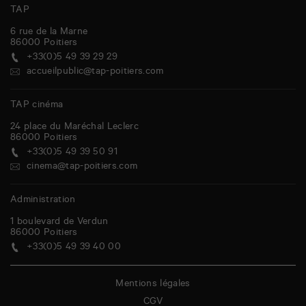
TAP
6 rue de la Marne
86000
Poitiers
+33(0)5 49 39 29 29
accueilpublic@tap-poitiers.com
TAP cinéma
24 place du Maréchal Leclerc
86000
Poitiers
+33(0)5 49 39 50 91
cinema@tap-poitiers.com
Administration
1 boulevard de Verdun
86000
Poitiers
+33(0)5 49 39 40 00
Mentions légales
CGV