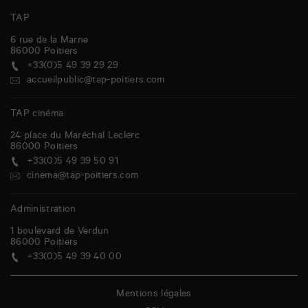
TAP
6 rue de la Marne
86000
Poitiers
+33(0)5 49 39 29 29
accueilpublic@tap-poitiers.com
TAP cinéma
24 place du Maréchal Leclerc
86000
Poitiers
+33(0)5 49 39 50 91
cinema@tap-poitiers.com
Administration
1 boulevard de Verdun
86000
Poitiers
+33(0)5 49 39 40 00
Mentions légales