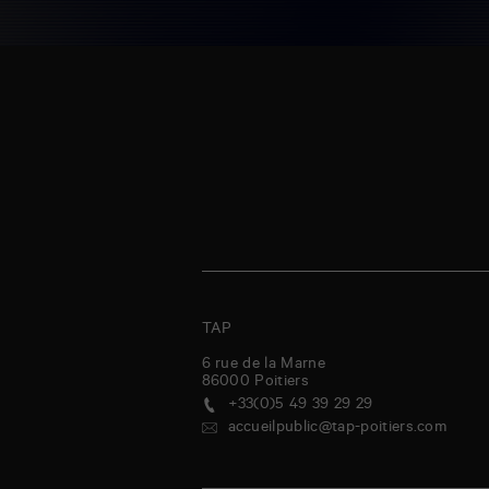
TAP
6 rue de la Marne
86000
Poitiers
+33(0)5 49 39 29 29
accueilpublic@tap-poitiers.com