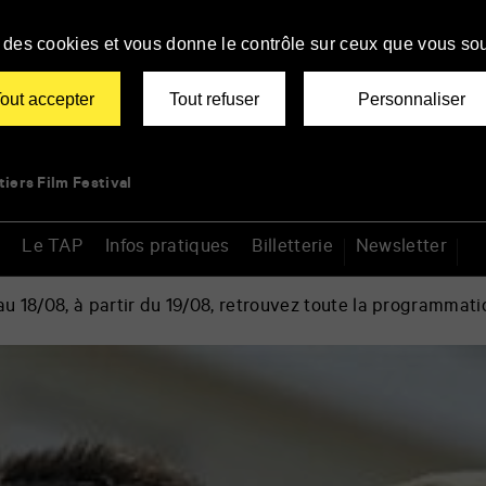
se des cookies et vous donne le contrôle sur ceux que vous sou
out accepter
Tout refuser
Personnaliser
tiers Film Festival
Le TAP
Infos pratiques
Billetterie
Newsletter
 18/08, à partir du 19/08, retrouvez toute la programmati