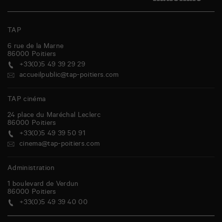
TAP
6 rue de la Marne
86000
Poitiers
+33(0)5 49 39 29 29
accueilpublic@tap-poitiers.com
TAP cinéma
24 place du Maréchal Leclerc
86000
Poitiers
+33(0)5 49 39 50 91
cinema@tap-poitiers.com
Administration
1 boulevard de Verdun
86000
Poitiers
+33(0)5 49 39 40 00