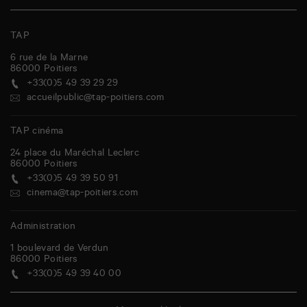
TAP
6 rue de la Marne
86000
Poitiers
+33(0)5 49 39 29 29
accueilpublic@tap-poitiers.com
TAP cinéma
24 place du Maréchal Leclerc
86000
Poitiers
+33(0)5 49 39 50 91
cinema@tap-poitiers.com
Administration
1 boulevard de Verdun
86000
Poitiers
+33(0)5 49 39 40 00