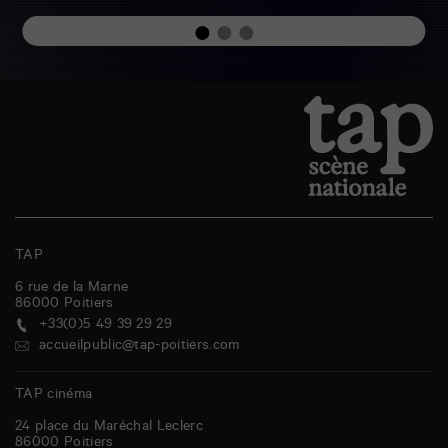
TAP
6 rue de la Marne
86000
Poitiers
+33(0)5 49 39 29 29
accueilpublic@tap-poitiers.com
TAP cinéma
24 place du Maréchal Leclerc
86000
Poitiers