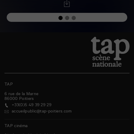
TAP
6 rue de la Marne
86000
Poitiers
+33(0)5 49 39 29 29
accueilpublic@tap-poitiers.com
TAP cinéma