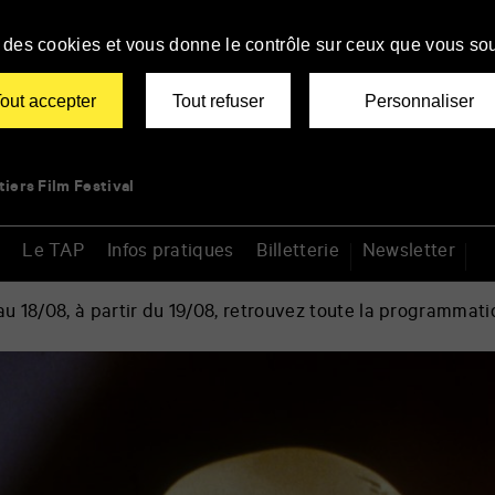
se des cookies et vous donne le contrôle sur ceux que vous sou
out accepter
Tout refuser
Personnaliser
tiers Film Festival
Le TAP
Infos pratiques
Billetterie
Newsletter
 18/08, à partir du 19/08, retrouvez toute la programmati