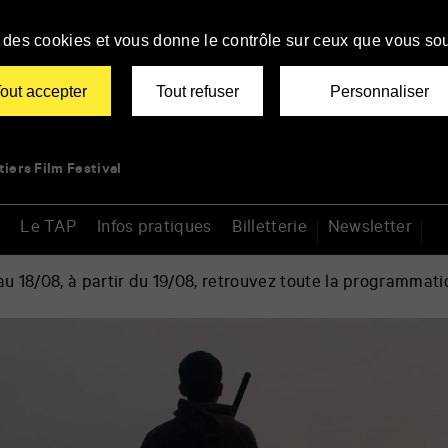
se des cookies et vous donne le contrôle sur ceux que vous sou
out accepter
Tout refuser
Personnaliser
tiers Film Festival
Le TAP
Infos pratiques
Billetterie
Newsletter
 18/08, à partir du 19/08, retrouvez toute la programmati