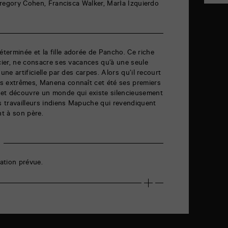
 Gregory Cohen, Francisca Walker, María Izquierdo
erminée et la fille adorée de Pancho. Ce riche
ncier, ne consacre ses vacances qu’à une seule
une artificielle par des carpes. Alors qu’il recourt
s extrêmes, Manena connaît cet été ses premiers
et découvre un monde qui existe silencieusement
es travailleurs indiens Mapuche qui revendiquent
nt à son père.
ation prévue.