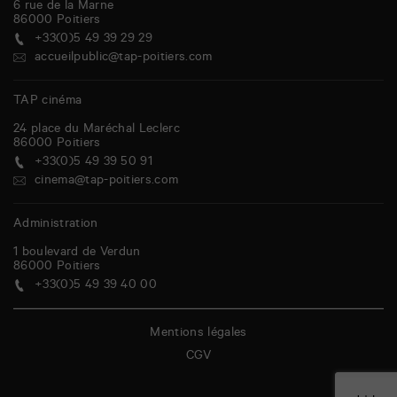
6 rue de la Marne
86000
Poitiers
+33(0)5 49 39 29 29
accueilpublic@tap-poitiers.com
TAP cinéma
24 place du Maréchal Leclerc
86000
Poitiers
+33(0)5 49 39 50 91
cinema@tap-poitiers.com
Administration
1 boulevard de Verdun
86000
Poitiers
+33(0)5 49 39 40 00
Mentions légales
CGV