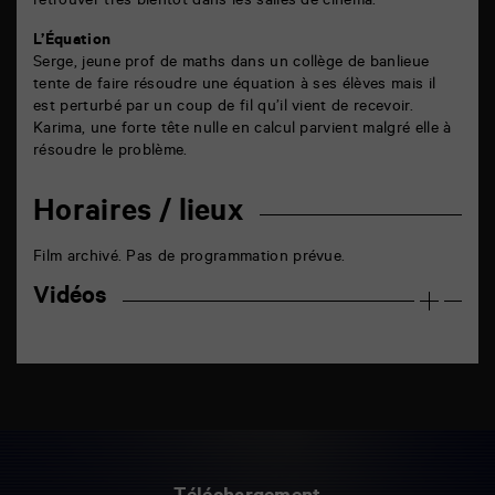
retrouver très bientôt dans les salles de cinéma.
L’Équation
Serge, jeune prof de maths dans un collège de banlieue
tente de faire résoudre une équation à ses élèves mais il
est perturbé par un coup de fil qu’il vient de recevoir.
Karima, une forte tête nulle en calcul parvient malgré elle à
résoudre le problème.
Horaires / lieux
Film archivé. Pas de programmation prévue.
Vidéos