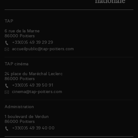
TAP
6 rue de la Marne
86000
Poitiers
+33(0)5 49 39 29 29
accueilpublic@tap-poitiers.com
TAP cinéma
24 place du Maréchal Leclerc
86000
Poitiers
+33(0)5 49 39 50 91
cinema@tap-poitiers.com
Administration
1 boulevard de Verdun
86000
Poitiers
+33(0)5 49 39 40 00