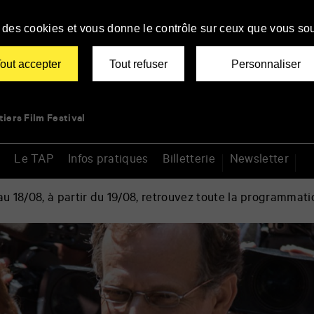
se des cookies et vous donne le contrôle sur ceux que vous sou
out accepter
Tout refuser
Personnaliser
tiers Film Festival
Le TAP
Infos pratiques
Billetterie
Newsletter
 18/08, à partir du 19/08, retrouvez toute la programmati