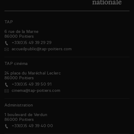
TAP
6 rue de la Marne
86000
Poitiers
+33(0)5 49 39 29 29
accueilpublic@tap-poitiers.com
TAP cinéma
24 place du Maréchal Leclerc
86000
Poitiers
+33(0)5 49 39 50 91
cinema@tap-poitiers.com
Administration
1 boulevard de Verdun
86000
Poitiers
+33(0)5 49 39 40 00