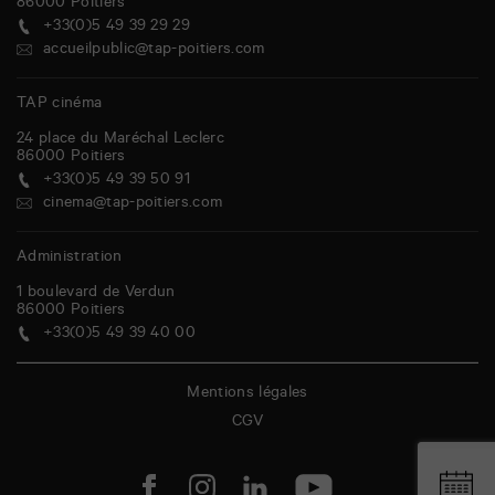
86000
Poitiers
+33(0)5 49 39 29 29
accueilpublic@tap-poitiers.com
TAP cinéma
24 place du Maréchal Leclerc
86000
Poitiers
+33(0)5 49 39 50 91
cinema@tap-poitiers.com
Administration
1 boulevard de Verdun
86000
Poitiers
+33(0)5 49 39 40 00
Mentions légales
CGV