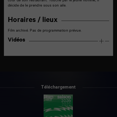
cour de son restaurant. Touché par le jeune homme, il
décide de le prendre sous son aile.
Horaires / lieux
Film archivé. Pas de programmation prévue.
Vidéos
Téléchargement