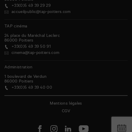
86000
Poitiers
+33(0)5 49 39 29 29
accueilpublic@tap-poitiers.com
TAP cinéma
24 place du Maréchal Leclerc
86000
Poitiers
+33(0)5 49 39 50 91
cinema@tap-poitiers.com
Administration
1 boulevard de Verdun
86000
Poitiers
+33(0)5 49 39 40 00
Mentions légales
CGV