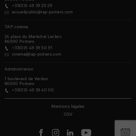
86000
Poitiers
+33(0)5 49 39 29 29
accueilpublic@tap-poitiers.com
TAP cinéma
24 place du Maréchal Leclerc
86000
Poitiers
+33(0)5 49 39 50 91
cinema@tap-poitiers.com
Administration
1 boulevard de Verdun
86000
Poitiers
+33(0)5 49 39 40 00
Mentions légales
CGV