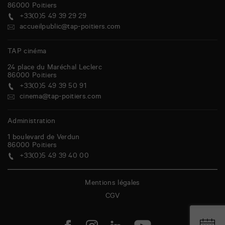
86000
Poitiers
+33(0)5 49 39 29 29
accueilpublic@tap-poitiers.com
TAP cinéma
24 place du Maréchal Leclerc
86000
Poitiers
+33(0)5 49 39 50 91
cinema@tap-poitiers.com
Administration
1 boulevard de Verdun
86000
Poitiers
+33(0)5 49 39 40 00
Mentions légales
CGV