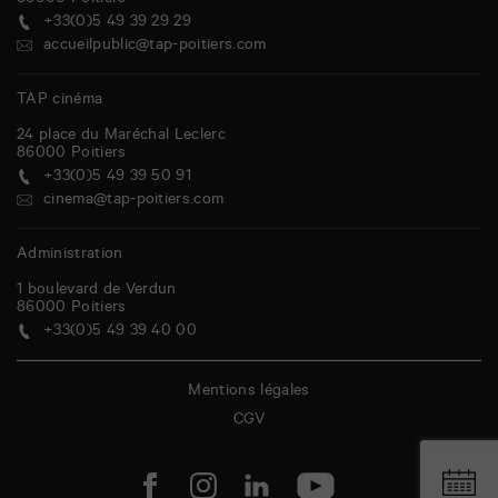
86000
Poitiers
+33(0)5 49 39 29 29
accueilpublic@tap-poitiers.com
TAP cinéma
24 place du Maréchal Leclerc
86000
Poitiers
+33(0)5 49 39 50 91
cinema@tap-poitiers.com
Administration
1 boulevard de Verdun
86000
Poitiers
+33(0)5 49 39 40 00
Mentions légales
CGV