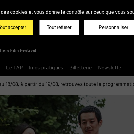
se des cookies et vous donne le contrôle sur ceux que vous sou
out accepter
Tout refuser
Personnaliser
tiers Film Festival
Le TAP
Infos pratiques
Billetterie
Newsletter
 18/08, à partir du 19/08, retrouvez toute la programmati