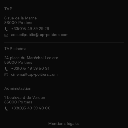
TAP
6 rue de la Marne
86000
Poitiers
+33(0)5 49 39 29 29
accueilpublic@tap-poitiers.com
TAP cinéma
24 place du Maréchal Leclerc
86000
Poitiers
+33(0)5 49 39 50 91
cinema@tap-poitiers.com
Administration
1 boulevard de Verdun
86000
Poitiers
+33(0)5 49 39 40 00
Mentions légales