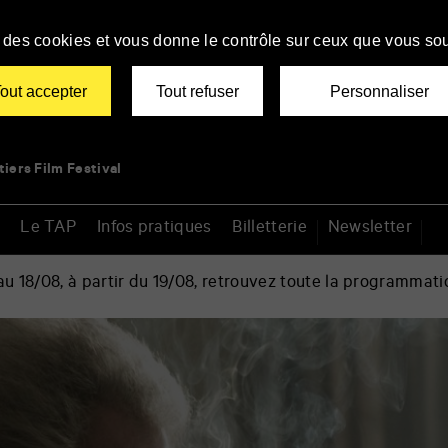
se des cookies et vous donne le contrôle sur ceux que vous sou
out accepter
Tout refuser
Personnaliser
tiers Film Festival
Le TAP
Infos pratiques
Billetterie
Newsletter
 18/08, à partir du 19/08, retrouvez toute la programmati