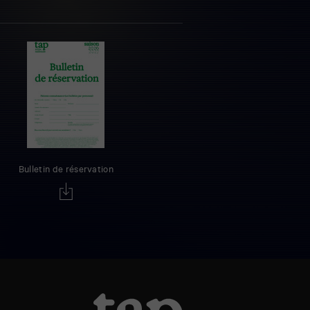
Bulletin de réservation