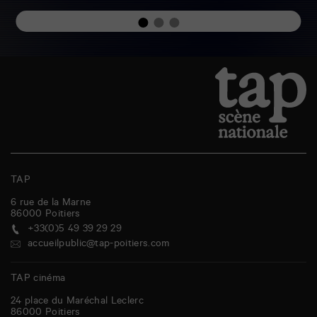
TAP
6 rue de la Marne
86000
Poitiers
+33(0)5 49 39 29 29
accueilpublic@tap-poitiers.com
TAP cinéma
24 place du Maréchal Leclerc
86000
Poitiers