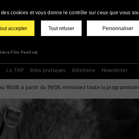
se des cookies et vous donne le contrôle sur ceux que vous sou
out accepter
Tout refuser
Personnaliser
tiers Film Festival
Le TAP
Infos pratiques
Billetterie
Newsletter
 18/08, à partir du 19/08, retrouvez toute la programmati