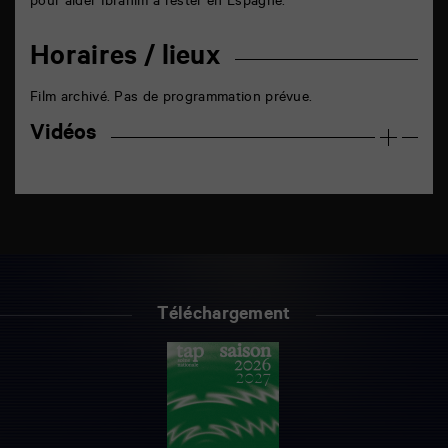
pour aider Ibrahim à rester en Espagne.
Horaires / lieux
Film archivé. Pas de programmation prévue.
Vidéos
Téléchargement