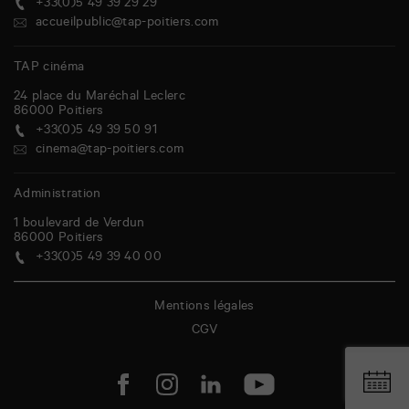
+33(0)5 49 39 29 29
accueilpublic@tap-poitiers.com
TAP cinéma
24 place du Maréchal Leclerc
86000
Poitiers
+33(0)5 49 39 50 91
cinema@tap-poitiers.com
Administration
1 boulevard de Verdun
86000
Poitiers
+33(0)5 49 39 40 00
Mentions légales
CGV