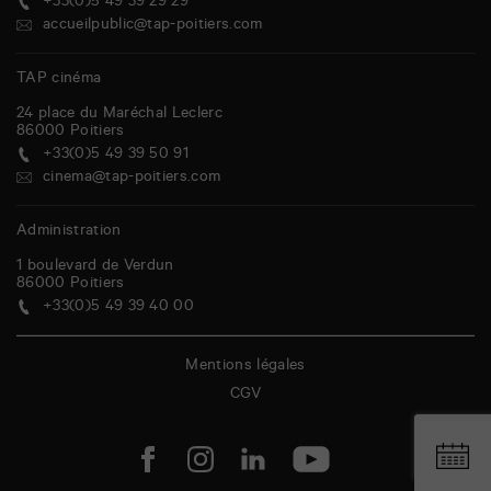
+33(0)5 49 39 29 29
accueilpublic@tap-poitiers.com
TAP cinéma
24 place du Maréchal Leclerc
86000
Poitiers
+33(0)5 49 39 50 91
cinema@tap-poitiers.com
Administration
1 boulevard de Verdun
86000
Poitiers
+33(0)5 49 39 40 00
Mentions légales
CGV