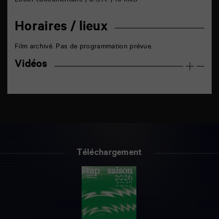
Losier (Documentaire | U.S.A. | 10 min)
Horaires / lieux
Film archivé. Pas de programmation prévue.
Vidéos
Téléchargement