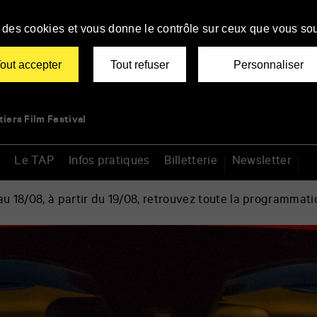
se des cookies et vous donne le contrôle sur ceux que vous sou
out accepter
Tout refuser
Personnaliser
tiers Film Festival
Le TAP
Infos pratiques
Billetterie
Newsletter
 18/08, à partir du 19/08, retrouvez toute la programmati