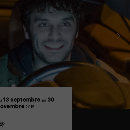
13 septembre
30
u
au
novembre
2018