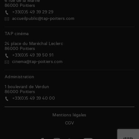
6 rue de la Marne
86000
Poitiers
+33(0)5 49 39 29 29
accueilpublic@tap-poitiers.com
TAP cinéma
24 place du Maréchal Leclerc
86000
Poitiers
+33(0)5 49 39 50 91
cinema@tap-poitiers.com
Administration
1 boulevard de Verdun
86000
Poitiers
+33(0)5 49 39 40 00
Mentions légales
CGV