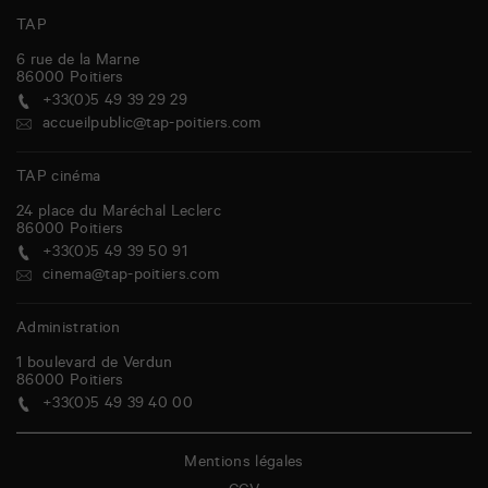
TAP
6 rue de la Marne
86000
Poitiers
+33(0)5 49 39 29 29
accueilpublic@tap-poitiers.com
TAP cinéma
24 place du Maréchal Leclerc
86000
Poitiers
+33(0)5 49 39 50 91
cinema@tap-poitiers.com
Administration
1 boulevard de Verdun
86000
Poitiers
+33(0)5 49 39 40 00
Mentions légales