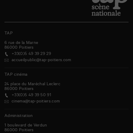
TAP
6 rue de la Marne
86000
Poitiers
+33(0)5 49 39 29 29
accueilpublic@tap-poitiers.com
TAP cinéma
24 place du Maréchal Leclerc
86000
Poitiers
+33(0)5 49 39 50 91
cinema@tap-poitiers.com
Administration
1 boulevard de Verdun
86000
Poitiers