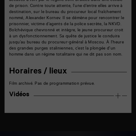
accusés à tort par le régime sont brûlées dans une cellule
de prison. Contre toute attente, l’une d’entre elles arrive à
destination, sur le bureau du procureur local fraîchement
nommé, Alexander Kornev. Il se démène pour rencontrer le
prisonnier, victime d’agents de la police secrète, la NKVD.
Bolchévique chevronné et intègre, le jeune procureur croit
à un dysfonctionnement. Sa quête de justice le conduira
jusqu’au bureau du procureur-général à Moscou. À l’heure
des grandes purges staliniennes, c’est la plongée d’un
homme dans un régime totalitaire qui ne dit pas son nom.
Horaires / lieux
Film archivé. Pas de programmation prévue.
Vidéos