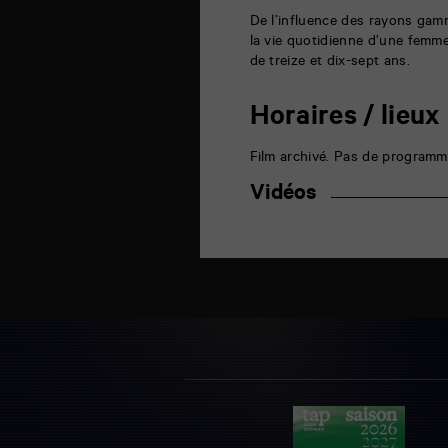
Poitiers
De l’influence des rayons gam
la vie quotidienne d’une femme
de treize et dix-sept ans.
Horaires / lieux
Film archivé. Pas de programm
Vidéos