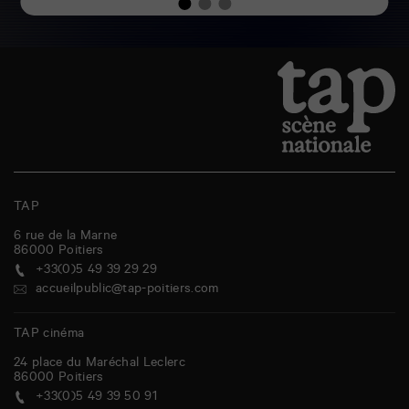
TAP
6 rue de la Marne
86000
Poitiers
+33(0)5 49 39 29 29
accueilpublic@tap-poitiers.com
TAP cinéma
24 place du Maréchal Leclerc
86000
Poitiers
+33(0)5 49 39 50 91