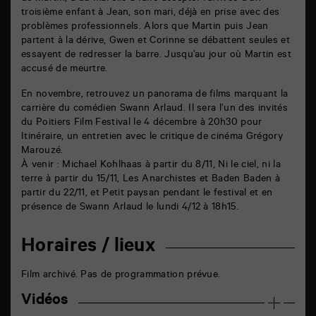
troisième enfant à Jean, son mari, déjà en prise avec des
problèmes professionnels. Alors que Martin puis Jean
partent à la dérive, Gwen et Corinne se débattent seules et
essayent de redresser la barre. Jusqu’au jour où Martin est
accusé de meurtre.
En novembre, retrouvez un panorama de films marquant la
carrière du comédien Swann Arlaud. Il sera l’un des invités
du Poitiers Film Festival le 4 décembre à 20h30 pour
Itinéraire, un entretien avec le critique de cinéma Grégory
Marouzé.
À venir : Michael Kohlhaas à partir du 8/11, Ni le ciel, ni la
terre à partir du 15/11, Les Anarchistes et Baden Baden à
partir du 22/11, et Petit paysan pendant le festival et en
présence de Swann Arlaud le lundi 4/12 à 18h15.
Horaires / lieux
Film archivé. Pas de programmation prévue.
Vidéos