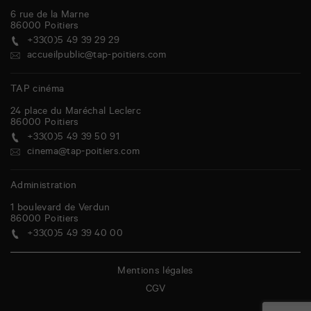
6 rue de la Marne
86000
Poitiers
+33(0)5 49 39 29 29
accueilpublic@tap-poitiers.com
TAP cinéma
24 place du Maréchal Leclerc
86000
Poitiers
+33(0)5 49 39 50 91
cinema@tap-poitiers.com
Administration
1 boulevard de Verdun
86000
Poitiers
+33(0)5 49 39 40 00
Mentions légales
CGV