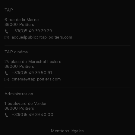
TAP
6 rue de la Marne
86000
Poitiers
+33(0)5 49 39 29 29
accueilpublic@tap-poitiers.com
TAP cinéma
24 place du Maréchal Leclerc
86000
Poitiers
+33(0)5 49 39 50 91
cinema@tap-poitiers.com
Administration
1 boulevard de Verdun
86000
Poitiers
+33(0)5 49 39 40 00
Mentions légales