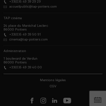
+33(0)5 49 39 29 29
accueilpublic@tap-poitiers.com
TAP cinéma
24 place du Maréchal Leclerc
86000
Poitiers
+33(0)5 49 39 50 91
cinema@tap-poitiers.com
Administration
1 boulevard de Verdun
86000
Poitiers
+33(0)5 49 39 40 00
Mentions légales
CGV