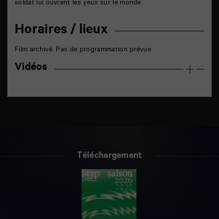
soldat lui ouvrent les yeux sur le monde.
Horaires / lieux
Film archivé. Pas de programmation prévue.
Vidéos
Téléchargement