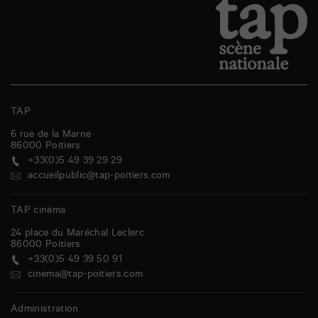
TAP
6 rue de la Marne
86000
Poitiers
+33(0)5 49 39 29 29
accueilpublic@tap-poitiers.com
TAP cinéma
24 place du Maréchal Leclerc
86000
Poitiers
+33(0)5 49 39 50 91
cinema@tap-poitiers.com
Administration