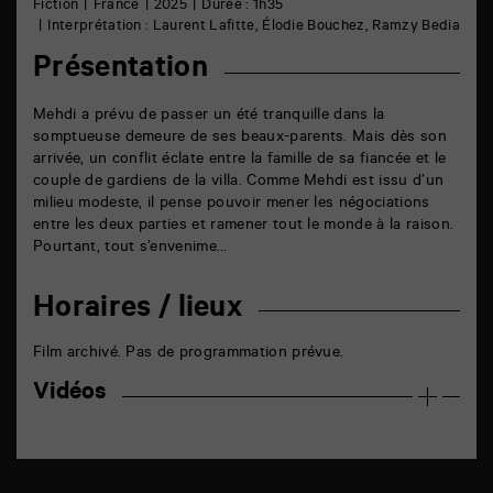
Fiction
France
2025
Durée : 1h35
Interprétation : Laurent Lafitte, Élodie Bouchez, Ramzy Bedia
Présentation
Mehdi a prévu de passer un été tranquille dans la
somptueuse demeure de ses beaux-parents. Mais dès son
arrivée, un conflit éclate entre la famille de sa fiancée et le
couple de gardiens de la villa. Comme Mehdi est issu d’un
milieu modeste, il pense pouvoir mener les négociations
entre les deux parties et ramener tout le monde à la raison.
Pourtant, tout s’envenime…
Horaires / lieux
Film archivé. Pas de programmation prévue.
Vidéos