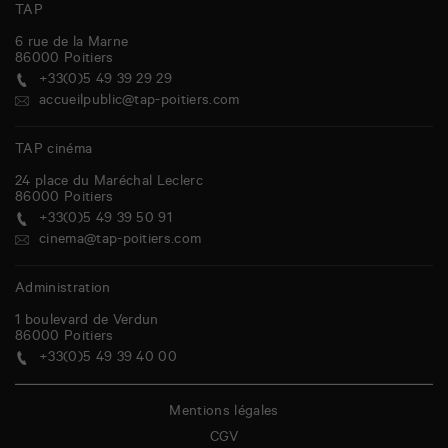
TAP
6 rue de la Marne
86000
Poitiers
+33(0)5 49 39 29 29
accueilpublic@tap-poitiers.com
TAP cinéma
24 place du Maréchal Leclerc
86000
Poitiers
+33(0)5 49 39 50 91
cinema@tap-poitiers.com
Administration
1 boulevard de Verdun
86000
Poitiers
+33(0)5 49 39 40 00
Mentions légales
CGV