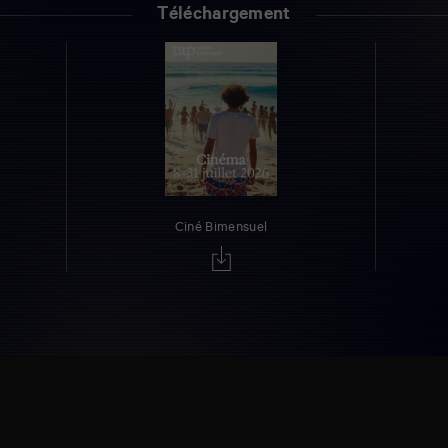
Téléchargement
Ciné Bimensuel