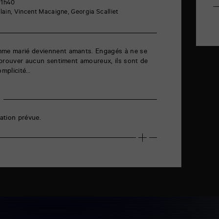
 1h40
rlain, Vincent Macaigne, Georgia Scalliet
mme marié deviennent amants. Engagés à ne se
n’éprouver aucun sentiment amoureux, ils sont de
omplicité…
ation prévue.