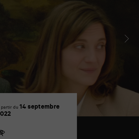
14 septembre
 partir du
14
2022
septembre