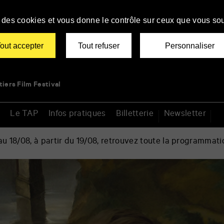
se des cookies et vous donne le contrôle sur ceux que vous sou
out accepter
Tout refuser
Personnaliser
tiers Film Festival
Le TAP
Infos pratiques
Billetterie
Newsletter
 18/08, à partir du 19/08, retrouvez toute la programmati