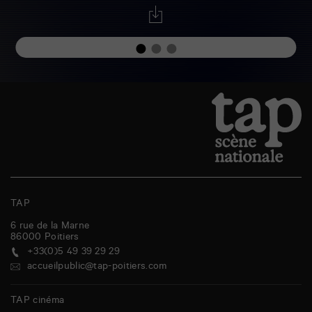
TAP
6 rue de la Marne
86000
Poitiers
+33(0)5 49 39 29 29
accueilpublic@tap-poitiers.com
TAP cinéma