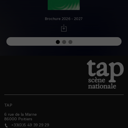
Brochure 2026 - 2027
TAP
6 rue de la Marne
86000
Poitiers
+33(0)5 49 39 29 29