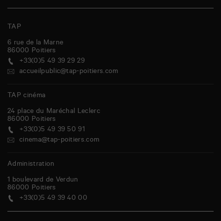
TAP
6 rue de la Marne
86000
Poitiers
+33(0)5 49 39 29 29
accueilpublic@tap-poitiers.com
TAP cinéma
24 place du Maréchal Leclerc
86000
Poitiers
+33(0)5 49 39 50 91
cinema@tap-poitiers.com
Administration
1 boulevard de Verdun
86000
Poitiers
+33(0)5 49 39 40 00