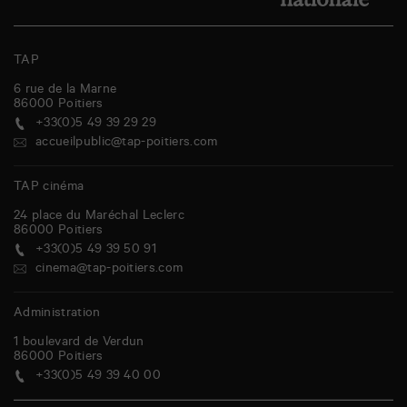
TAP
6 rue de la Marne
86000
Poitiers
+33(0)5 49 39 29 29
accueilpublic@tap-poitiers.com
TAP cinéma
24 place du Maréchal Leclerc
86000
Poitiers
+33(0)5 49 39 50 91
cinema@tap-poitiers.com
Administration
1 boulevard de Verdun
86000
Poitiers
+33(0)5 49 39 40 00