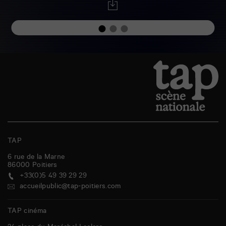
TAP
6 rue de la Marne
86000
Poitiers
+33(0)5 49 39 29 29
accueilpublic@tap-poitiers.com
TAP cinéma