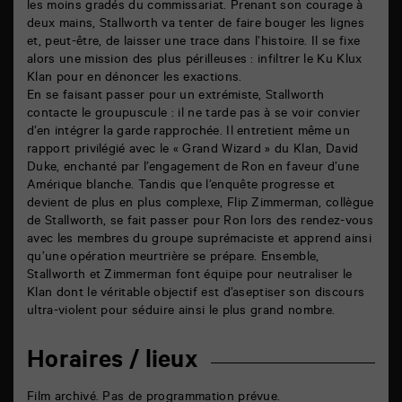
les moins gradés du commissariat. Prenant son courage à
deux mains, Stallworth va tenter de faire bouger les lignes
et, peut-être, de laisser une trace dans l’histoire. Il se fixe
alors une mission des plus périlleuses : infiltrer le Ku Klux
Klan pour en dénoncer les exactions.
En se faisant passer pour un extrémiste, Stallworth
contacte le groupuscule : il ne tarde pas à se voir convier
d’en intégrer la garde rapprochée. Il entretient même un
rapport privilégié avec le « Grand Wizard » du Klan, David
Duke, enchanté par l’engagement de Ron en faveur d’une
Amérique blanche. Tandis que l’enquête progresse et
devient de plus en plus complexe, Flip Zimmerman, collègue
de Stallworth, se fait passer pour Ron lors des rendez-vous
avec les membres du groupe suprémaciste et apprend ainsi
qu’une opération meurtrière se prépare. Ensemble,
Stallworth et Zimmerman font équipe pour neutraliser le
Klan dont le véritable objectif est d’aseptiser son discours
ultra-violent pour séduire ainsi le plus grand nombre.
Horaires / lieux
Film archivé. Pas de programmation prévue.