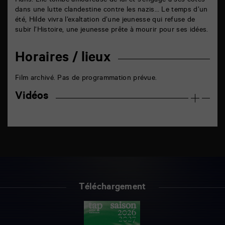
Hans. Elle tombe amoureuse de lui et s’engage à ses côtés
dans une lutte clandestine contre les nazis… Le temps d’un
été, Hilde vivra l’exaltation d’une jeunesse qui refuse de
subir l’Histoire, une jeunesse prête à mourir pour ses idées.
Horaires / lieux
Film archivé. Pas de programmation prévue.
Vidéos
Téléchargement