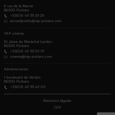
6 rue de la Marne
86000
Poitiers
+33(0)5 49 39 29 29
accueilpublic@tap-poitiers.com
TAP cinéma
24 place du Maréchal Leclerc
86000
Poitiers
+33(0)5 49 39 50 91
cinema@tap-poitiers.com
Administration
1 boulevard de Verdun
86000
Poitiers
+33(0)5 49 39 40 00
Mentions légales
CGV