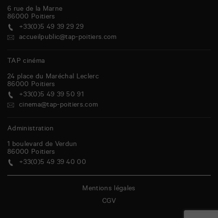
6 rue de la Marne
86000
Poitiers
+33(0)5 49 39 29 29
accueilpublic@tap-poitiers.com
TAP cinéma
24 place du Maréchal Leclerc
86000
Poitiers
+33(0)5 49 39 50 91
cinema@tap-poitiers.com
Administration
1 boulevard de Verdun
86000
Poitiers
+33(0)5 49 39 40 00
Mentions légales
CGV