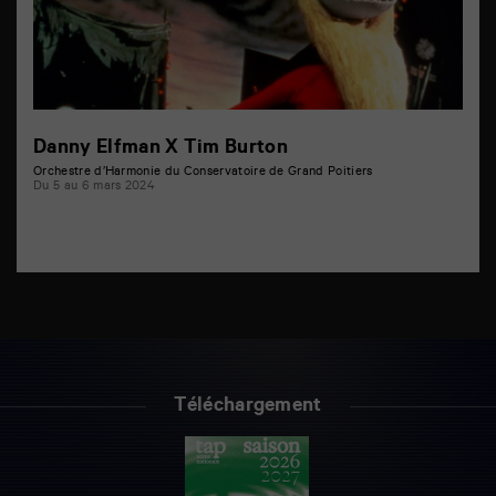
Danny Elfman X Tim Burton
Orchestre d’Harmonie du Conservatoire de Grand Poitiers
Du 5 au 6 mars 2024
Téléchargement