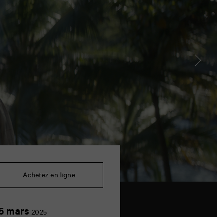
Achetez en ligne
15
5 mars
2025