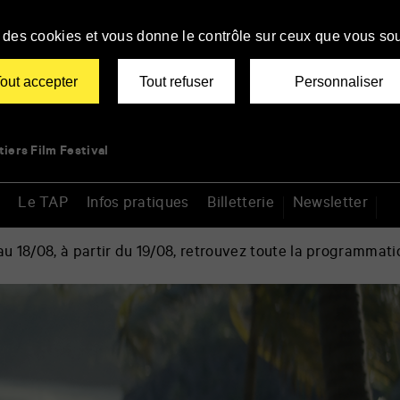
se des cookies et vous donne le contrôle sur ceux que vous sou
out accepter
Tout refuser
Personnaliser
tiers Film Festival
Le TAP
Infos pratiques
Billetterie
Newsletter
 18/08, à partir du 19/08, retrouvez toute la programmati