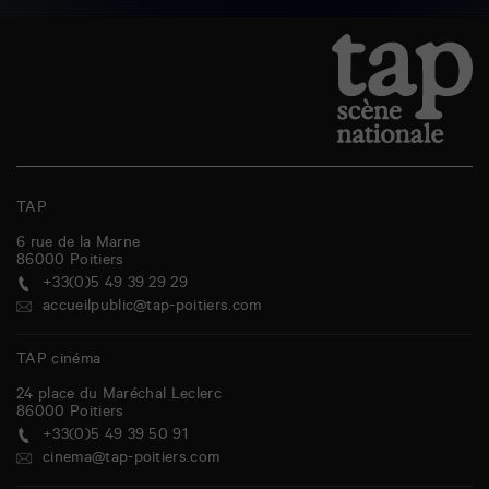
TAP
6 rue de la Marne
86000
Poitiers
+33(0)5 49 39 29 29
accueilpublic@tap-poitiers.com
TAP cinéma
24 place du Maréchal Leclerc
86000
Poitiers
+33(0)5 49 39 50 91
cinema@tap-poitiers.com