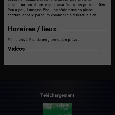
Lorsqu’un drame frappe l’une de ses plus proches
collaboratrices, il s’en inspire pour écrire son prochain film.
Peu à peu, il imagine Elsa, une réalisatrice en pleine
écriture, dont le parcours commence à refléter le sien.
Horaires / lieux
Film archivé. Pas de programmation prévue.
Vidéos
Téléchargement