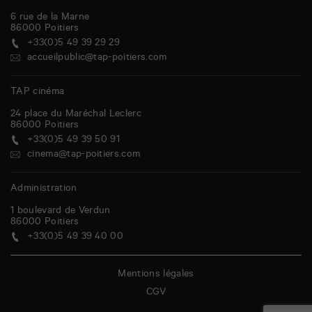
6 rue de la Marne
86000
Poitiers
+33(0)5 49 39 29 29
accueilpublic@tap-poitiers.com
TAP cinéma
24 place du Maréchal Leclerc
86000
Poitiers
+33(0)5 49 39 50 91
cinema@tap-poitiers.com
Administration
1 boulevard de Verdun
86000
Poitiers
+33(0)5 49 39 40 00
Mentions légales
CGV