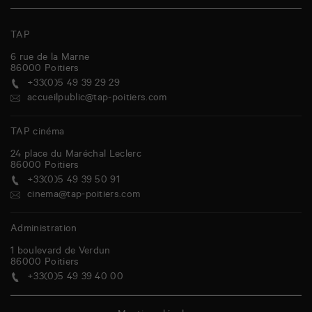
TAP
6 rue de la Marne
86000
Poitiers
+33(0)5 49 39 29 29
accueilpublic@tap-poitiers.com
TAP cinéma
24 place du Maréchal Leclerc
86000
Poitiers
+33(0)5 49 39 50 91
cinema@tap-poitiers.com
Administration
1 boulevard de Verdun
86000
Poitiers
+33(0)5 49 39 40 00