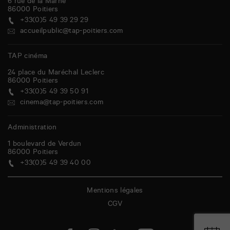
6 rue de la Marne
86000
Poitiers
+33(0)5 49 39 29 29
accueilpublic@tap-poitiers.com
TAP cinéma
24 place du Maréchal Leclerc
86000
Poitiers
+33(0)5 49 39 50 91
cinema@tap-poitiers.com
Administration
1 boulevard de Verdun
86000
Poitiers
+33(0)5 49 39 40 00
Mentions légales
CGV