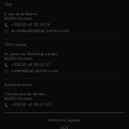
TAP
6 rue de la Marne
86000
Poitiers
+33(0)5 49 39 29 29
accueilpublic@tap-poitiers.com
TAP cinéma
24 place du Maréchal Leclerc
86000
Poitiers
+33(0)5 49 39 50 91
cinema@tap-poitiers.com
Administration
1 boulevard de Verdun
86000
Poitiers
+33(0)5 49 39 40 00
Mentions légales
CGV